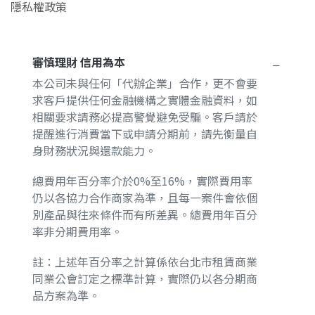
隱私權政策
審慎理財 信用為本
本公司未與任何「代辦企業」合作，更不會要
求客戶提供任何金融機構之實體金融資料，如
相關要求請務必提高警覺避免受騙。客戶請於
提醒進行消費當下或申請分期前，請先衡量自
身財務狀況與還款能力。
總費用年百分率介於0%至16%，實際費用率
仍以各協力合作商家為準，且每一案件會依個
別產品與往來條件而有所差異。總費用年百分
率非分期費用率。
註：上述年百分率之計算係依台北市租賃商業
同業公會訂定之標準計算，實際仍以各分期商
品方案為準。