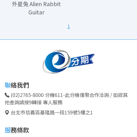
外星兔 Alien Rabbit
Guitar
1
聯絡我們
(02)2765-8000 分機611-此分機僅限合作洽詢 / 如欲其
他查詢請按9轉接 專人服務
台北市信義區基隆路一段159號5樓之1
服務條款