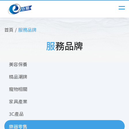
首頁
服務品牌
服務品牌
美容保養
精品潮牌
寵物相關
家具產業
3C產品
樂器零售