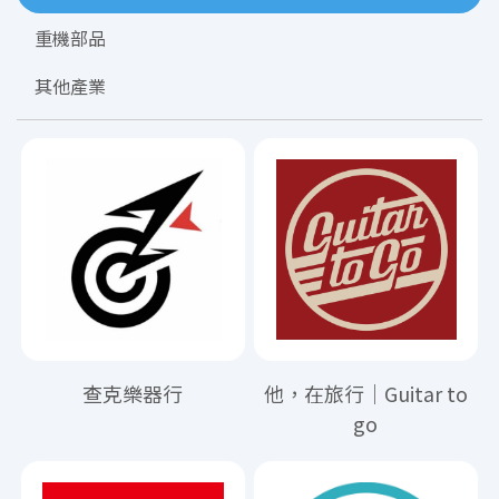
重機部品
其他產業
查克樂器行
他，在旅行｜Guitar to
go