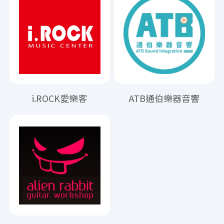
i.ROCK愛樂客
ATB通伯樂器音響