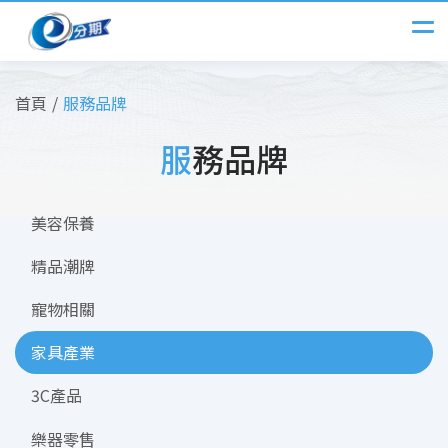
首頁
服務品牌
服務品牌
美容保養
精品潮牌
寵物相關
家具產業
3C產品
樂器零售