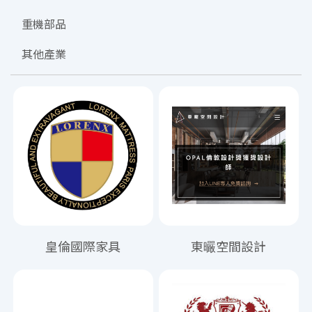
重機部品
其他產業
皇倫國際家具
東曮空間設計