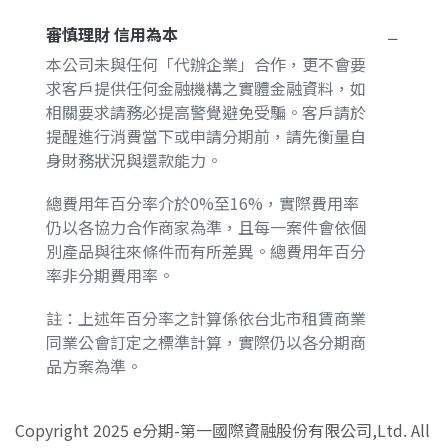
審慎理財 信用為本
本公司未與任何「代辦企業」合作，更不會要
求客戶提供任何金融機構之實體金融資料，如
相關要求請務必提高警覺避免受騙。客戶請於
提醒進行消費當下或申請分期前，請先衡量自
身財務狀況與還款能力。
總費用年百分率介於0%至16%，實際費用率
仍以各協力合作商家為準，且每一案件會依個
別產品與往來條件而有所差異。總費用年百分
率非分期費用率。
註：上述年百分率之計算係依台北市租賃商業
同業公會訂定之標準計算，實際仍以各分期商
品方案為準。
Copyright 2025 e分期-第一國際資融股份有限公司,Ltd. All