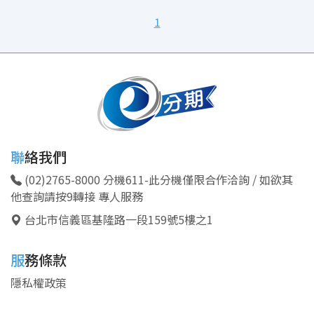
1
聯絡我們
(02)2765-8000 分機611-此分機僅限合作洽詢 / 如欲其
他查詢請按9轉接 專人服務
台北市信義區基隆路一段159號5樓之1
服務條款
隱私權政策